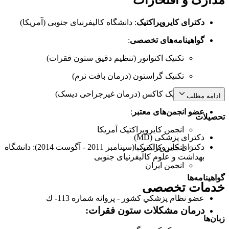
دکترای کایروپراکتیک
: دانشگاه کالیفرنیای جنوبی (آمریکا)
گواهینامه‌های تخصصی
:
تکنیک اکتواتور (تنظیم دقیق ستون فقرات)
تکنیک گراستون (درمان بافت نرم)
تکنیک کاکس (درمان غیرجراحی دیسک)
ادامه مطلب
عضو انجمن‌های معتبر
:
تحصیلات
انجمن کایروپراکتیک آمریکا
دکترای پزشکی (MD)
دکترای کایروپراکتیک (سپتامبر 2011 - آگوست 2014): دانشگاه
انجمن کالیفرنیا
بهداشت و علوم کالیفرنیای جنوبی
انجمن ایران
گواهینامه‌ها
خدمات تخصصی
عضو نظام پزشكي كشور - پروانه شماره 113- ك
درمان مشکلات ستون فقرات
:
زبان‌ها