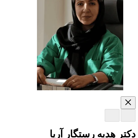
دکتر هدیه رستگار آریا