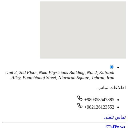
Unit 2, 2nd Floor, Nika Physicians Building, No. 2, Kahzadi
Alley, Pourebtahaj Street, Niavaran Square, Tehran, Iran
اطلاعات تماس
+989358547885
+982126123552
تماس تلفنی