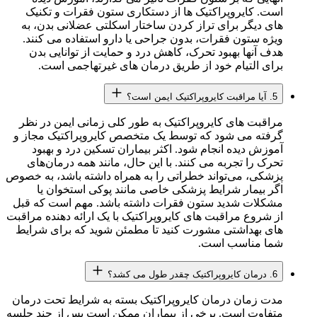
است. کایروپراکتیک ها از دستکاری ستون فقرات و تکنیک
های دیگر برای تراز کردن ساختار اسکلتی عضلانی بدن، به
ویژه ستون فقرات، بدون جراحی یا دارو استفاده می کنند.
هدف آنها بهبود تحرک، کاهش درد و حمایت از توانایی بدن
برای التیام خود از طریق درمان های غیرتهاجمی است.
5. آیا مراقبت کایروپراکتیک ایمن است؟
مراقبت های کایروپراکتیک به طور کلی زمانی ایمن در نظر
گرفته می شود که توسط یک متخصص کایروپراکتیک مجاز و
آموزش دیده انجام شود. اکثر بیماران تسکین درد و بهبود
تحرک را تجربه می کنند. با این حال، مانند همه درمان‌های
پزشکی، می‌تواند خطراتی را به همراه داشته باشد، به خصوص
اگر بیمار شرایط پزشکی خاصی مانند پوکی استخوان یا
مشکلات شدید ستون فقرات داشته باشد. مهم است که قبل
از شروع مراقبت های کایروپراکتیک با یک ارائه دهنده مراقبت
های بهداشتی مشورت کنید تا مطمئن شوید که برای شرایط
شما مناسب است.
6. درمان کایروپراکتیک چقدر طول می کشد؟
مدت زمان درمان کایروپراکتیک بسته به شرایط تحت درمان
متفاوت است. برخی از بیماران ممکن است پس از چند جلسه