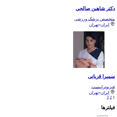
دکتر شاهین صالحی
متخصص پزشک ورزشی
ایران
»
تهران
سمیرا قربانی
فیزیوتراپیست
ایران
»
تهران
3
2
1
فیلترها